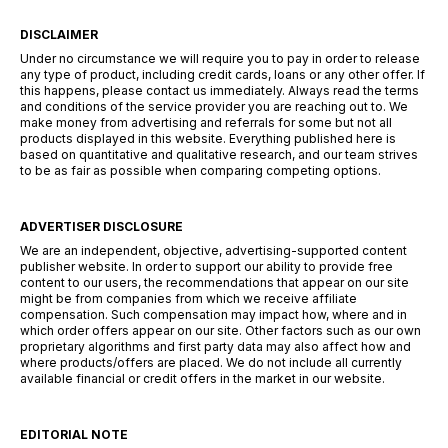
DISCLAIMER
Under no circumstance we will require you to pay in order to release
any type of product, including credit cards, loans or any other offer. If
this happens, please contact us immediately. Always read the terms
and conditions of the service provider you are reaching out to. We
make money from advertising and referrals for some but not all
products displayed in this website. Everything published here is
based on quantitative and qualitative research, and our team strives
to be as fair as possible when comparing competing options.
ADVERTISER DISCLOSURE
We are an independent, objective, advertising-supported content
publisher website. In order to support our ability to provide free
content to our users, the recommendations that appear on our site
might be from companies from which we receive affiliate
compensation. Such compensation may impact how, where and in
which order offers appear on our site. Other factors such as our own
proprietary algorithms and first party data may also affect how and
where products/offers are placed. We do not include all currently
available financial or credit offers in the market in our website.
EDITORIAL NOTE