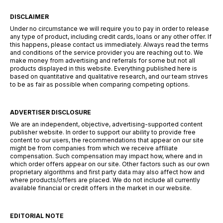
DISCLAIMER
Under no circumstance we will require you to pay in order to release
any type of product, including credit cards, loans or any other offer. If
this happens, please contact us immediately. Always read the terms
and conditions of the service provider you are reaching out to. We
make money from advertising and referrals for some but not all
products displayed in this website. Everything published here is
based on quantitative and qualitative research, and our team strives
to be as fair as possible when comparing competing options.
ADVERTISER DISCLOSURE
We are an independent, objective, advertising-supported content
publisher website. In order to support our ability to provide free
content to our users, the recommendations that appear on our site
might be from companies from which we receive affiliate
compensation. Such compensation may impact how, where and in
which order offers appear on our site. Other factors such as our own
proprietary algorithms and first party data may also affect how and
where products/offers are placed. We do not include all currently
available financial or credit offers in the market in our website.
EDITORIAL NOTE