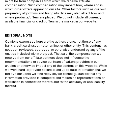
might be from companies from which we receive affiliate
compensation. Such compensation may impact how, where and in
which order offers appear on our site. Other factors such as our own
proprietary algorithms and first party data may also affect how and
where products/offers are placed. We do not include all currently
available financial or credit offers in the market in our website.
EDITORIAL NOTE
Opinions expressed here are the authors alone, not those of any
bank, credit card issuer, hotel, airline, or other entity. This content has
not been reviewed, approved, or otherwise endorsed by any of the
entities included within the post. That said, the compensation we
receive from our affiliate partners does not influence the
recommendations or advice our team of writers provides in our
articles or otherwise impact any of the content on this website. While
we work hard to provide accurate and up to date information that we
believe our users will find relevant, we cannot guarantee that any
information provided is complete and makes no representations or
warranties in connection thereto, nor to the accuracy or applicability
thereof.