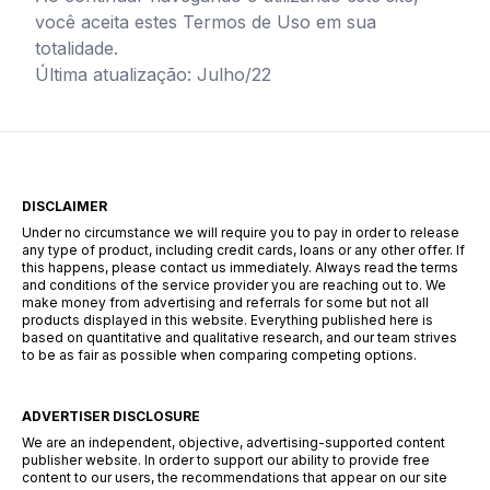
você aceita estes Termos de Uso em sua
totalidade.
Última atualização: Julho/22
DISCLAIMER
Under no circumstance we will require you to pay in order to release
any type of product, including credit cards, loans or any other offer. If
this happens, please contact us immediately. Always read the terms
and conditions of the service provider you are reaching out to. We
make money from advertising and referrals for some but not all
products displayed in this website. Everything published here is
based on quantitative and qualitative research, and our team strives
to be as fair as possible when comparing competing options.
ADVERTISER DISCLOSURE
We are an independent, objective, advertising-supported content
publisher website. In order to support our ability to provide free
content to our users, the recommendations that appear on our site