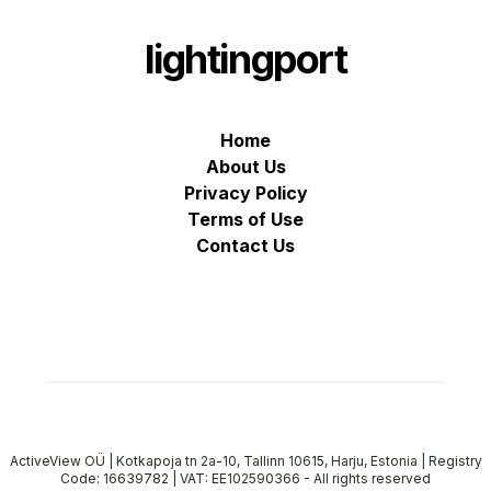
lightingport
Home
About Us
Privacy Policy
Terms of Use
Contact Us
ActiveView OÜ | Kotkapoja tn 2a-10, Tallinn 10615, Harju, Estonia | Registry
Code: 16639782 | VAT: EE102590366
-
All rights reserved